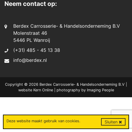
Neem contact op:
Berdex Carrosserie- & Handelsonderneming B.V
Molenstraat 46
5446 PL Wanroij
(+31) 485 - 45 13 38
info@berdex.nl
Copyright © 2026 Berdex Carrosserie- & Handelsonderneming B.V |
website
Kern Online
| photography by
Imaging People
Deze website maakt gebruik van
cookies
.
Sluiten