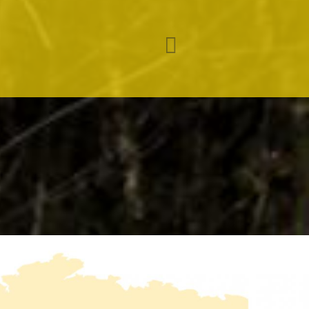
 veewagens
Next