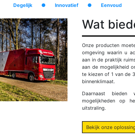
Degelijk
●
Innovatief
●
Eenvoud
Wat bied
Onze producten moete
omgeving waarin u ac
aan in de praktijk rui
aan de mogelijkheid o
te kiezen of 1 van de 
binnenklimaat.
Daarnaast bieden w
mogelijkheden op he
uitstraling.
Bekijk onze oplossin