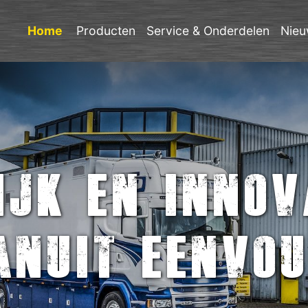
Home
Producten
Service & Onderdelen
Nieu
ijk en innov
anuit eenvo