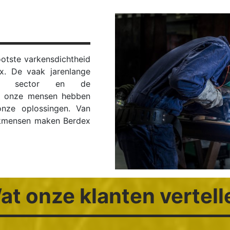
otste varkensdichtheid
x. De vaak jarenlange
 de sector en de
van onze mensen hebben
onze oplossingen. Van
akmensen maken Berdex
at onze klanten vertell