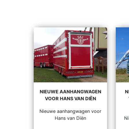
NIEUWE AANHANGWAGEN
N
VOOR HANS VAN DIËN
Nieuwe aanhangwagen voor
Hans van Diën
N