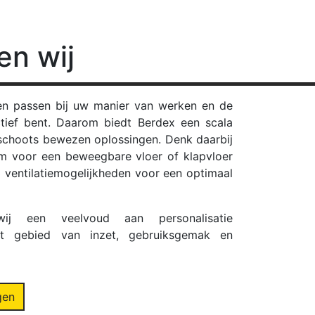
en wij
n passen bij uw manier van werken en de
tief bent. Daarom biedt Berdex een scala
mschoots bewezen oplossingen. Denk daarbij
m voor een beweegbare vloer of klapvloer
3 ventilatiemogelijkheden voor een optimaal
ij een veelvoud aan personalisatie
t gebied van inzet, gebruiksgemak en
gen