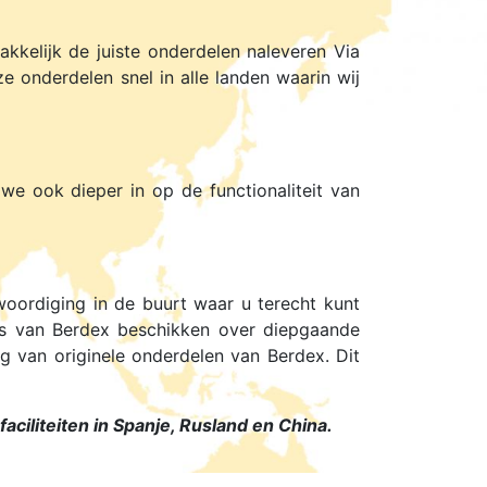
kkelijk de juiste onderdelen naleveren Via
e onderdelen snel in alle landen waarin wij
e ook dieper in op de functionaliteit van
woordiging in de buurt waar u terecht kunt
rs van Berdex beschikken over diepgaande
g van originele onderdelen van Berdex. Dit
ciliteiten in Spanje, Rusland en China.