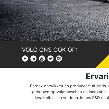
VOLG ONS OOK OP:
Ervari
Berdex ontwikkelt en produceert al sinds 1
gebouwd op vakmanschap en innovatie. Jar
kwaliteitseisen voldoen. In ons R&D ce