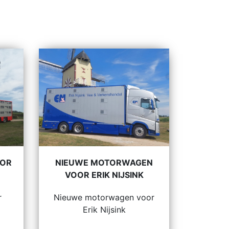
OOR
NIEUWE MOTORWAGEN
VOOR ERIK NIJSINK
r
Nieuwe motorwagen voor
Erik Nijsink