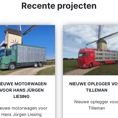
Recente projecten
IEUWE MOTORWAGEN
NIEUWE OPLEGGER V
VOOR HANS JÜRGEN
TILLEMAN
LIESING
Nieuwe oplegger voo
ieuwe motorwagen voor
Tilleman
Hans Jürgen Liesing