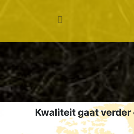
Goed en
Previous
Kwaliteit gaat verder 