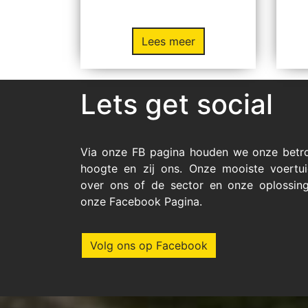
Lees meer
Lets get social
Via onze FB pagina houden we onze betr
hoogte en zij ons. Onze mooiste voertui
over ons of de sector en onze oplossin
onze Facebook Pagina.
Volg ons op Facebook