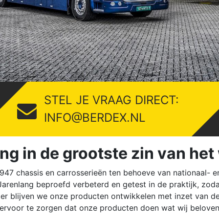
STEL JE VRAAG DIRECT:
INFO@BERDEX.NL
ng in de grootste zin van he
947 chassis en carrosserieën ten behoeve van nationaal- en i
enlang beproefd verbeterd en getest in de praktijk, zodat 
nter blijven we onze producten ontwikkelen met inzet van d
ervoor te zorgen dat onze producten doen wat wij belove