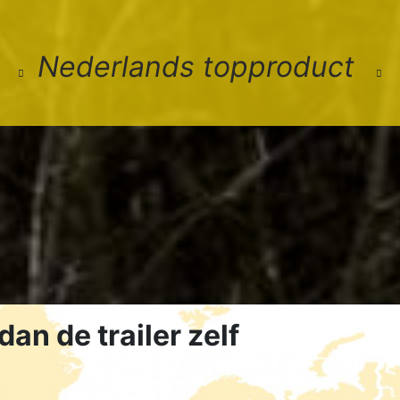
 degelijk. Één van de betere
dan de trailer zelf