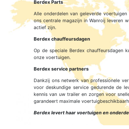
Berdex Parts
Alle onderdelen van geleverde voertuigen 
ons centrale magazijn in Wanroij leveren w
actief zijn.
Berdex chauffeursdagen
Op de speciale Berdex chauffeursdagen ku
onze voertuigen.
Berdex service partners
Dankzij ons netwerk van professionele ver
voor deskundige service gedurende de le
kennis van uw trailer en zorgen voor snel
garandeert maximale voertuigbeschikbaarh
Berdex levert haar voertuigen en onderdel