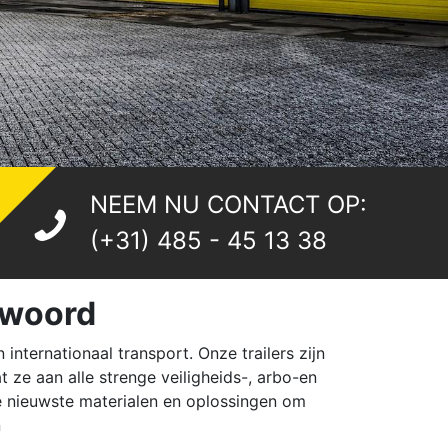
NEEM NU CONTACT OP:
(+31) 485 - 45 13 38
t woord
nternationaal transport. Onze trailers zijn
ze aan alle strenge veiligheids-, arbo-en
e nieuwste materialen en oplossingen om
n