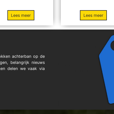
Lees meer
Lees meer
okken achterban op de
gen, belangrijk nieuws
gen delen we vaak via