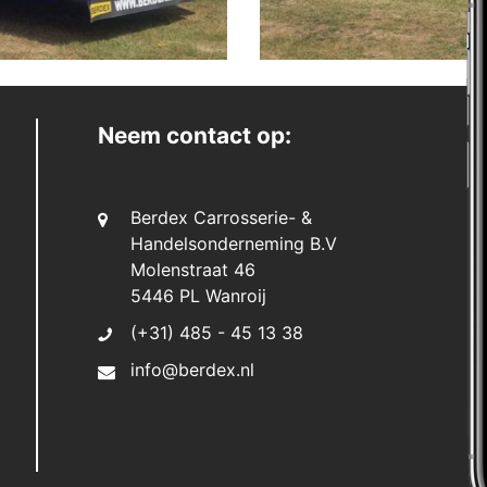
Neem contact op:
Berdex Carrosserie- &
Handelsonderneming B.V
Molenstraat 46
5446 PL Wanroij
(+31) 485 - 45 13 38
info@berdex.nl