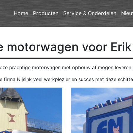
Home
Producten
Service & Onderdelen
Nieu
e
motorwagen voor Erik 
deze prachtige motorwagen met opbouw af mogen leveren aa
e firma Nijsink veel werkplezier en succes met deze schitt