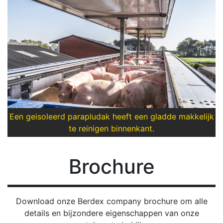
Een geisoleerd parapludak heeft een gladde makkelijk
te reinigen binnenkant.
Brochure
Download onze Berdex company brochure om alle
details en bijzondere eigenschappen van onze