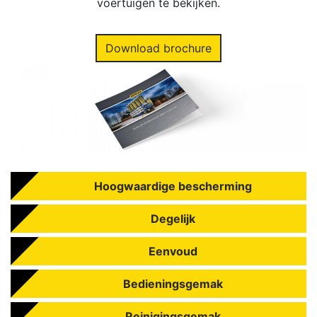
voertuigen te bekijken.
Download brochure
Hoogwaardige bescherming
Degelijk
Eenvoud
Bedieningsgemak
Reinigingsgemak