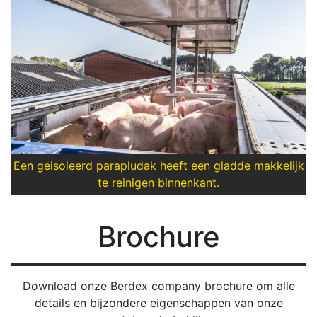
Een geisoleerd parapludak heeft een gladde makkelijk
te reinigen binnenkant.
Brochure
Download onze Berdex company brochure om alle
details en bijzondere eigenschappen van onze