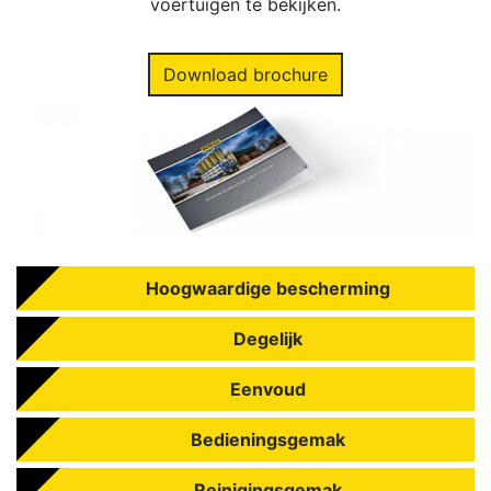
voertuigen te bekijken.
Download brochure
Hoogwaardige bescherming
Degelijk
Eenvoud
Bedieningsgemak
Reinigingsgemak