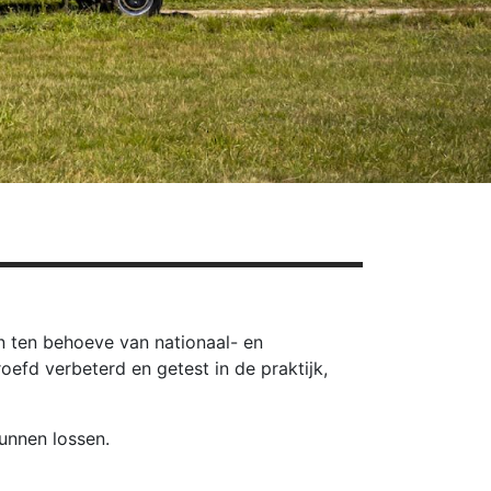
n ten behoeve van nationaal- en
efd verbeterd en getest in de praktijk,
unnen lossen.