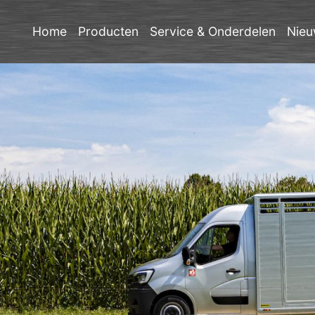
Home
Producten
Service & Onderdelen
Nieu