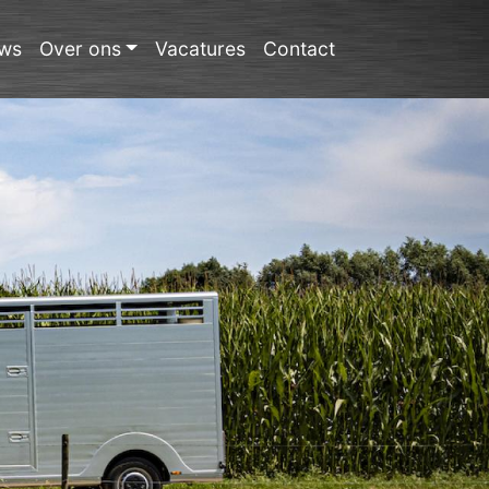
ws
Over ons
Vacatures
Contact