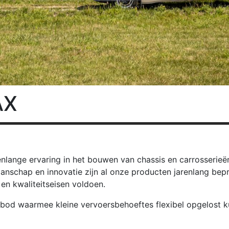
AX
nlange ervaring in het bouwen van chassis en carrosserieë
nschap en innovatie zijn al onze producten jarenlang bepro
 en kwaliteitseisen voldoen.
nbod waarmee kleine vervoersbehoeftes flexibel opgelost k