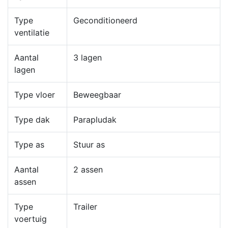
Type
Geconditioneerd
ventilatie
Aantal
3 lagen
lagen
Type vloer
Beweegbaar
Type dak
Parapludak
Type as
Stuur as
Aantal
2 assen
assen
Type
Trailer
voertuig