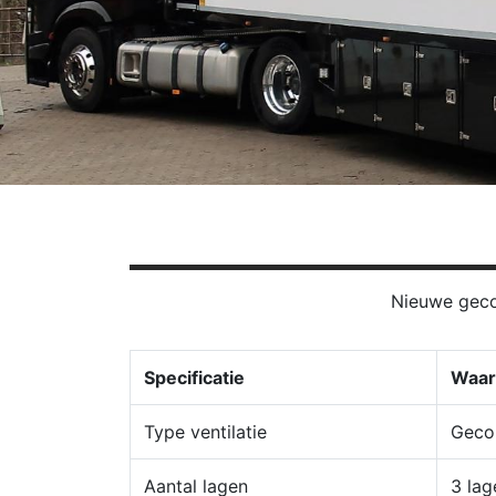
Nieuwe geco
Specificatie
Waar
Type ventilatie
Geco
Aantal lagen
3 lag