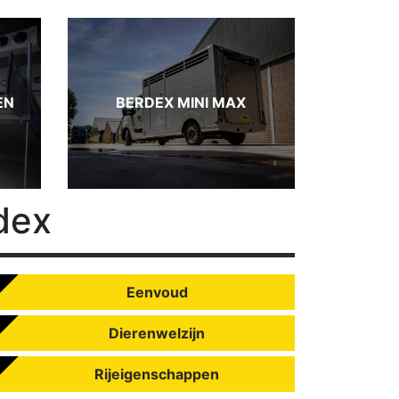
EN
BERDEX MINI MAX
dex
Eenvoud
Dierenwelzijn
Rijeigenschappen