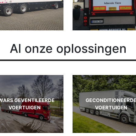
Al
onze oplossingen
WARS GEVENTILEERDE
GECONDITIONEERD
VOERTUIGEN
VOERTUIGEN