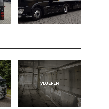
E
VLOEREN