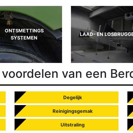
ONTSMETTINGS
LAAD- EN LOSBRUGG
SYSTEMEN
e
voordelen van een Ber
Degelijk
Reinigingsgemak
Uitstraling