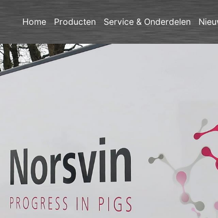
Home
Producten
Service & Onderdelen
Nieu