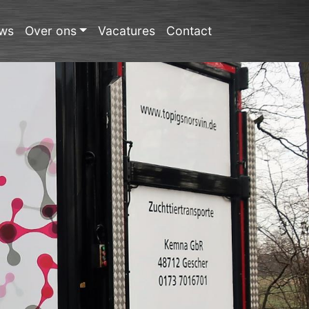
ws
Over ons
Vacatures
Contact