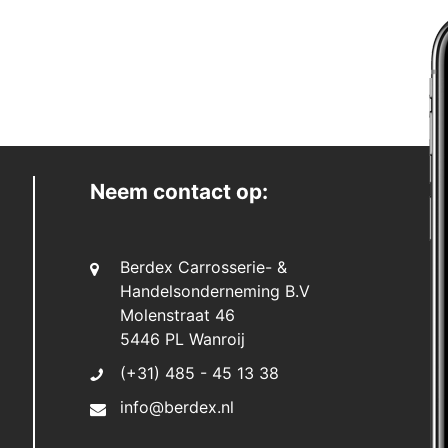
Neem contact op:
Berdex Carrosserie- &
Handelsonderneming B.V
Molenstraat 46
5446 PL Wanroij
(+31) 485 - 45 13 38
info@berdex.nl