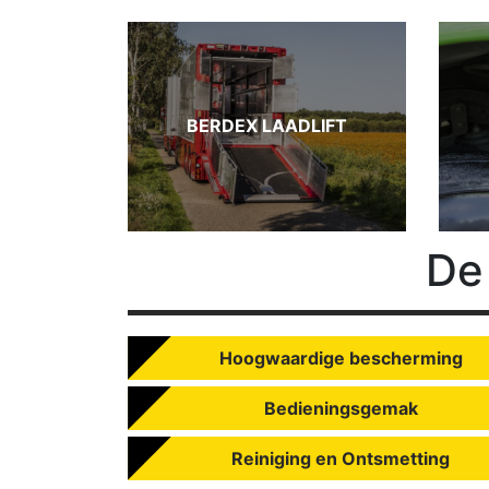
BERDEX LAADLIFT
D
Hoogwaardige bescherming
Bedieningsgemak
Reiniging en Ontsmetting