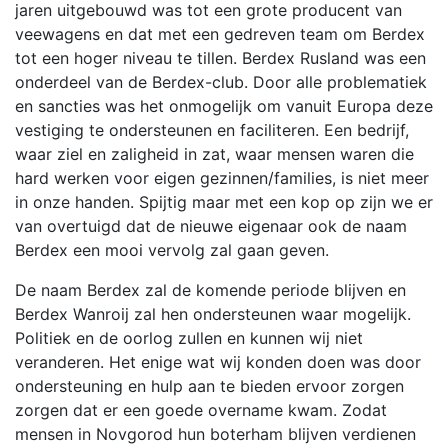
jaren uitgebouwd was tot een grote producent van
veewagens en dat met een gedreven team om Berdex
tot een hoger niveau te tillen. Berdex Rusland was een
onderdeel van de Berdex-club. Door alle problematiek
en sancties was het onmogelijk om vanuit Europa deze
vestiging te ondersteunen en faciliteren. Een bedrijf,
waar ziel en zaligheid in zat, waar mensen waren die
hard werken voor eigen gezinnen/families, is niet meer
in onze handen. Spijtig maar met een kop op zijn we er
van overtuigd dat de nieuwe eigenaar ook de naam
Berdex een mooi vervolg zal gaan geven.
De naam Berdex zal de komende periode blijven en
Berdex Wanroij zal hen ondersteunen waar mogelijk.
Politiek en de oorlog zullen en kunnen wij niet
veranderen. Het enige wat wij konden doen was door
ondersteuning en hulp aan te bieden ervoor zorgen
zorgen dat er een goede overname kwam. Zodat
mensen in Novgorod hun boterham blijven verdienen