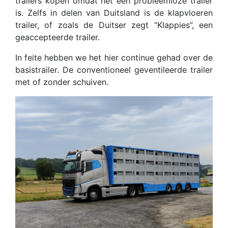
trailers kopen omdat het een probleemloze trailer
is. Zelfs in delen van Duitsland is de klapvloeren
trailer, of zoals de Duitser zegt “Klappies”, een
geaccepteerde trailer.
In feite hebben we het hier continue gehad over de
basistrailer. De conventioneel geventileerde trailer
met of zonder schuiven.