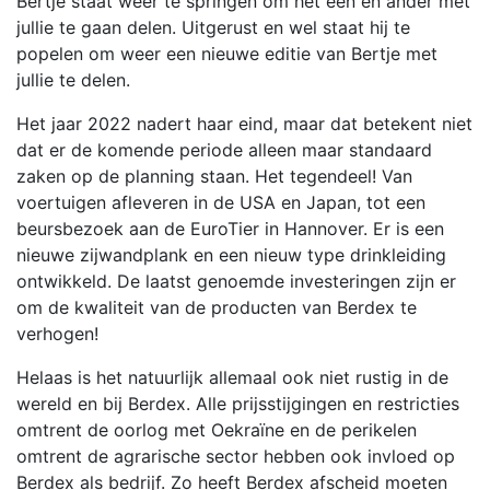
Bertje staat weer te springen om het een en ander met
jullie te gaan delen. Uitgerust en wel staat hij te
popelen om weer een nieuwe editie van Bertje met
jullie te delen.
Het jaar 2022 nadert haar eind, maar dat betekent niet
dat er de komende periode alleen maar standaard
zaken op de planning staan. Het tegendeel! Van
voertuigen afleveren in de USA en Japan, tot een
beursbezoek aan de EuroTier in Hannover. Er is een
nieuwe zijwandplank en een nieuw type drinkleiding
ontwikkeld. De laatst genoemde investeringen zijn er
om de kwaliteit van de producten van Berdex te
verhogen!
Helaas is het natuurlijk allemaal ook niet rustig in de
wereld en bij Berdex. Alle prijsstijgingen en restricties
omtrent de oorlog met Oekraïne en de perikelen
omtrent de agrarische sector hebben ook invloed op
Berdex als bedrijf. Zo heeft Berdex afscheid moeten