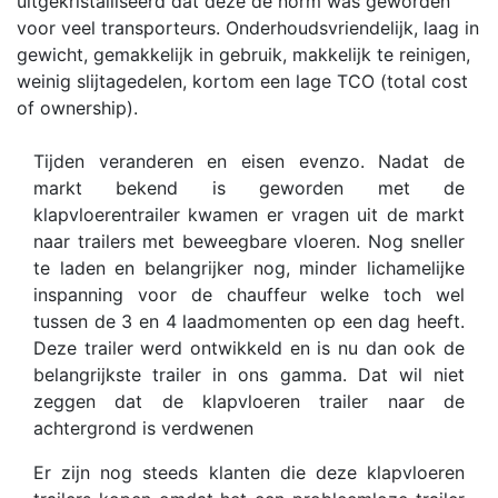
uitgekristalliseerd dat deze de norm was geworden
voor veel transporteurs. Onderhoudsvriendelijk, laag in
gewicht, gemakkelijk in gebruik, makkelijk te reinigen,
weinig slijtagedelen, kortom een lage TCO (total cost
of ownership).
Tijden veranderen en eisen evenzo. Nadat de
markt bekend is geworden met de
klapvloerentrailer kwamen er vragen uit de markt
naar trailers met beweegbare vloeren. Nog sneller
te laden en belangrijker nog, minder lichamelijke
inspanning voor de chauffeur welke toch wel
tussen de 3 en 4 laadmomenten op een dag heeft.
Deze trailer werd ontwikkeld en is nu dan ook de
belangrijkste trailer in ons gamma. Dat wil niet
zeggen dat de klapvloeren trailer naar de
achtergrond is verdwenen
Er zijn nog steeds klanten die deze klapvloeren