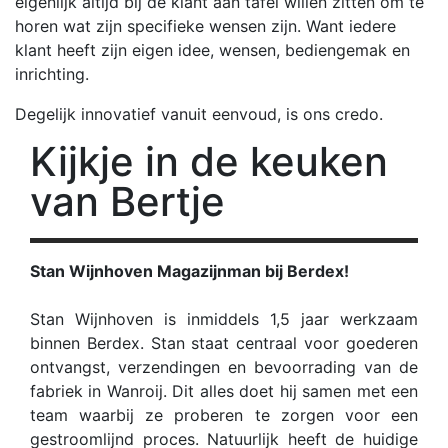
eigenlijk altijd bij de klant aan tafel willen zitten om te
horen wat zijn specifieke wensen zijn. Want iedere
klant heeft zijn eigen idee, wensen, bediengemak en
inrichting.
Degelijk innovatief vanuit eenvoud, is ons credo.
Kijkje in de keuken
van Bertje
Stan Wijnhoven Magazijnman bij Berdex!
Stan Wijnhoven is inmiddels 1,5 jaar werkzaam
binnen Berdex. Stan staat centraal voor goederen
ontvangst, verzendingen en bevoorrading van de
fabriek in Wanroij. Dit alles doet hij samen met een
team waarbij ze proberen te zorgen voor een
gestroomlijnd proces. Natuurlijk heeft de huidige