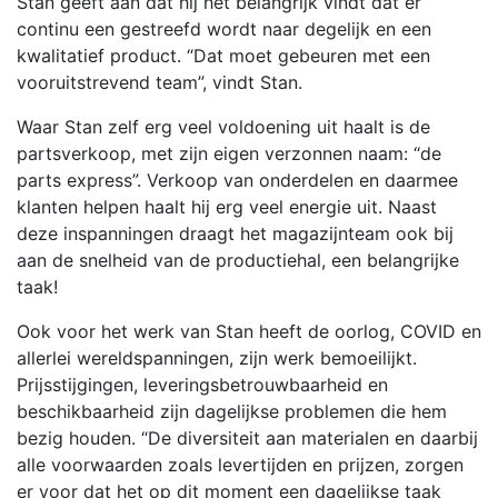
Stan geeft aan dat hij het belangrijk vindt dat er
continu een gestreefd wordt naar degelijk en een
kwalitatief product. “Dat moet gebeuren met een
vooruitstrevend team”, vindt Stan.
Waar Stan zelf erg veel voldoening uit haalt is de
partsverkoop, met zijn eigen verzonnen naam: “de
parts express”. Verkoop van onderdelen en daarmee
klanten helpen haalt hij erg veel energie uit. Naast
deze inspanningen draagt het magazijnteam ook bij
aan de snelheid van de productiehal, een belangrijke
taak!
Ook voor het werk van Stan heeft de oorlog, COVID en
allerlei wereldspanningen, zijn werk bemoeilijkt.
Prijsstijgingen, leveringsbetrouwbaarheid en
beschikbaarheid zijn dagelijkse problemen die hem
bezig houden. “De diversiteit aan materialen en daarbij
alle voorwaarden zoals levertijden en prijzen, zorgen
er voor dat het op dit moment een dagelijkse taak