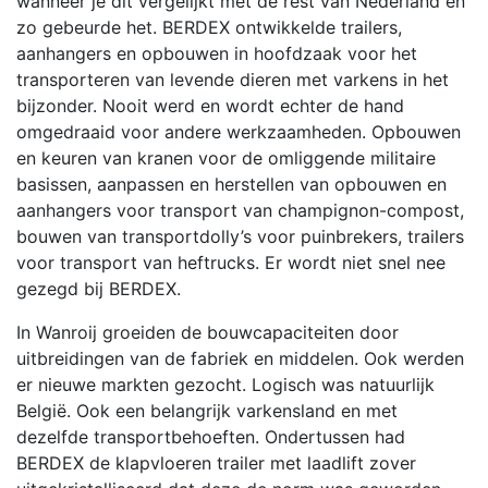
wanneer je dit vergelijkt met de rest van Nederland en
zo gebeurde het. BERDEX ontwikkelde trailers,
aanhangers en opbouwen in hoofdzaak voor het
transporteren van levende dieren met varkens in het
bijzonder. Nooit werd en wordt echter de hand
omgedraaid voor andere werkzaamheden. Opbouwen
en keuren van kranen voor de omliggende militaire
basissen, aanpassen en herstellen van opbouwen en
aanhangers voor transport van champignon-compost,
bouwen van transportdolly’s voor puinbrekers, trailers
voor transport van heftrucks. Er wordt niet snel nee
gezegd bij BERDEX.
In Wanroij groeiden de bouwcapaciteiten door
uitbreidingen van de fabriek en middelen. Ook werden
er nieuwe markten gezocht. Logisch was natuurlijk
België. Ook een belangrijk varkensland en met
dezelfde transportbehoeften. Ondertussen had
BERDEX de klapvloeren trailer met laadlift zover