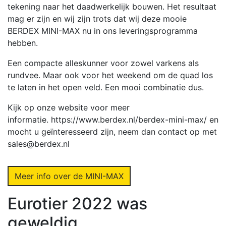
tekening naar het daadwerkelijk bouwen. Het resultaat
mag er zijn en wij zijn trots dat wij deze mooie
BERDEX MINI-MAX nu in ons leveringsprogramma
hebben.
Een compacte alleskunner voor zowel varkens als
rundvee. Maar ook voor het weekend om de quad los
te laten in het open veld. Een mooi combinatie dus.
Kijk op onze website voor meer
informatie. https://www.berdex.nl/berdex-mini-max/ en
mocht u geïnteresseerd zijn, neem dan contact op met
sales@berdex.nl
Meer info over de MINI-MAX
Eurotier
2022 was
geweldig