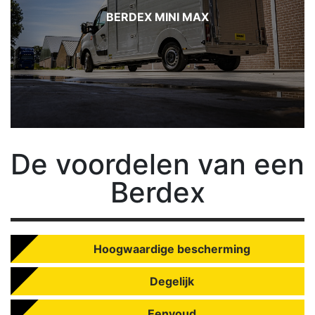
BERDEX MINI MAX
De
voordelen van een
Berdex
Hoogwaardige bescherming
Degelijk
Eenvoud