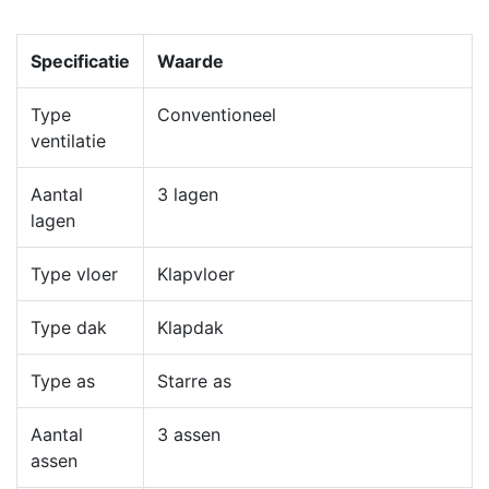
Specificatie
Waarde
Type
Conventioneel
ventilatie
Aantal
3 lagen
lagen
Type vloer
Klapvloer
Type dak
Klapdak
Type as
Starre as
Aantal
3 assen
assen