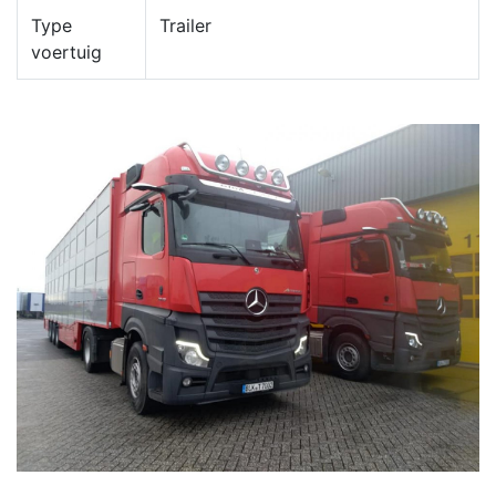
Type
Trailer
voertuig