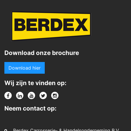
Download onze brochure
Download hier
Wij zijn te vinden op:
Neem contact op:
Berdex Carrosserie- & Handelsonderneming B.V